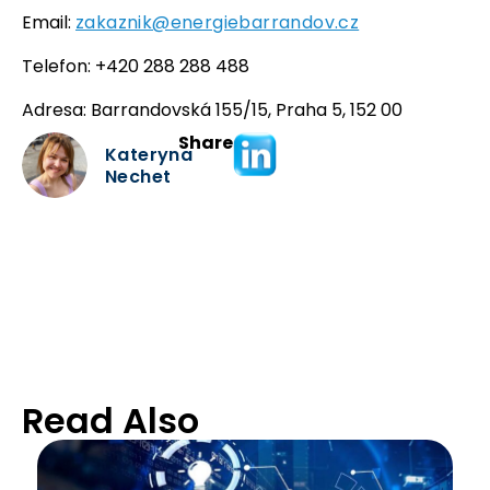
Email:
zakaznik@energiebarrandov.cz
Telefon: +420 288 288 488
Adresa: Barrandovská 155/15, Praha 5, 152 00
Share
Kateryna
Nechet
Read Also