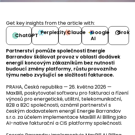
Get key insights from the article with:
Perplexity
Claude
Google
Grok
ChatGPT
AI
Partnerství pomůže společnosti Energie
Barrandov škálovat provoz v oblasti dodávek
energií koncovým zákazníkům bez nutnosti
budoucí změny platformy, růstu provozního
týmu nebo zvyšující se složitosti fakturace.
PRAHA, Česká republika — 26. května 2026 —
MaxBill, poskytovatel softwaru pro fakturaci a řízení
výnosů pro energetické, utilitní, telekomunikační,
B2B a B2C společnosti, oznámil partnerství s
českým dodavatelem energií Energie Barrandov
s.r.o. za účelem implementace MaxBill AI Billing jako
AI-native fakturační a CIS platformy společnosti.