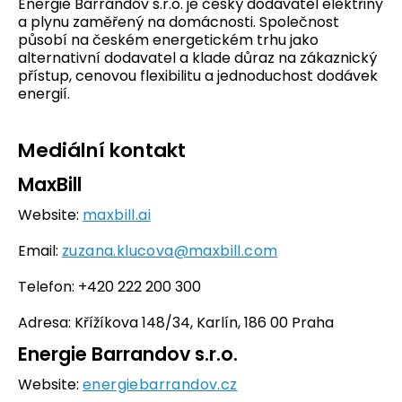
Energie Barrandov s.r.o. je český dodavatel elektřiny
a plynu zaměřený na domácnosti. Společnost
působí na českém energetickém trhu jako
alternativní dodavatel a klade důraz na zákaznický
přístup, cenovou flexibilitu a jednoduchost dodávek
energií.
Mediální kontakt
MaxBill
Website:
maxbill.ai
Email:
zuzana.klucova@maxbill.com
Telefon: +420 222 200 300
Adresa: Křížíkova 148/34, Karlín, 186 00 Praha
Energie Barrandov s.r.o.
Website:
energiebarrandov.cz