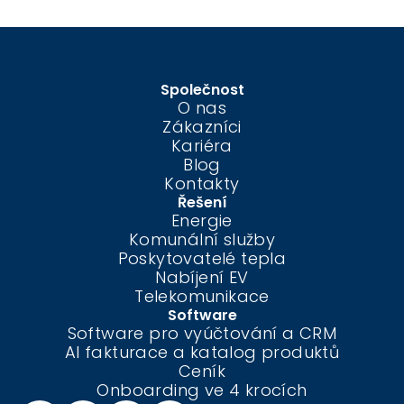
Společnost
O nas
Zákazníci
Kariéra
Blog
Kontakty
Řešení
Energie
Komunální služby
Poskytovatelé tepla
Nabíjení EV
Telekomunikace
Software
Software pro vyúčtování a CRM
AI fakturace a katalog produktů
Ceník
Onboarding ve 4 krocích