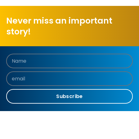
Never miss an important
story!
Subscribe