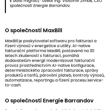
k další migraci,“ uvedl Ing. Vlastimil Zimák, CEO
společnosti Energie Barrandov.
O společnosti MaxBill
MaxBill je poskytovatel softwaru pro fakturaci a
řízení výnosů v energetice a utility. AI-native
fakturační platforma MaxBill, postavená na 30
letech zkušeností s fakturací, pomáhá
dodavatelům energií modernizovat fakturační
provoz prostřednictvím AI-native konfigurace,
deterministického zpracování fakturace, správy
produktů a tarifů, párování plateb, kontroly výnosů,
automatizace, reportingu a řízení procesu service-
to-cash.
O společnosti Energie Barrandov