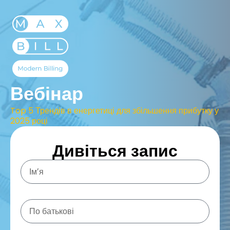
Вебінар
Top 5 Трендів в енергетиці для збільшення прибутку у
2025 році
Дивіться запис