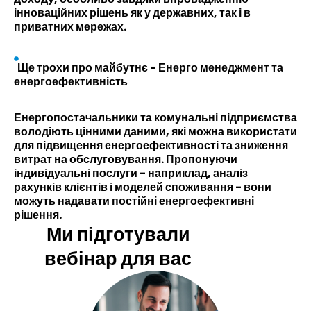
інноваційних рішень як у державних, так і в
приватних мережах.
Ще трохи про майбутнє - Енерго менеджмент та
енергоефективність
Енергопостачальники та комунальні підприємства
володіють цінними даними, які можна використати
для підвищення енергоефективності та зниження
витрат на обслуговування. Пропонуючи
індивідуальні послуги - наприклад, аналіз
рахунків клієнтів і моделей споживання - вони
можуть надавати постійні енергоефективні
рішення.
Ми підготували
вебінар для вас