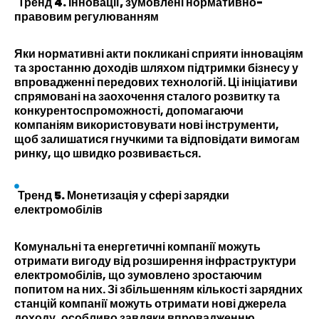
Тренд 4. Інновації, зумовлені нормативно-
правовим регулюванням
Яки нормативні акти покликані сприяти інноваціям
та зростанню доходів шляхом підтримки бізнесу у
впровадженні передових технологій. Ці ініціативи
спрямовані на заохочення сталого розвитку та
конкурентоспроможності, допомагаючи
компаніям використовувати нові інструменти,
щоб залишатися гнучкими та відповідати вимогам
ринку, що швидко розвивається.
Тренд 5. Монетизація у сфері зарядки
електромобілів
Комунальні та енергетичні компанії можуть
отримати вигоду від розширення інфраструктури
електромобілів, що зумовлено зростаючим
попитом на них. Зі збільшенням кількості зарядних
станцій компанії можуть отримати нові джерела
доходу, особливо завдяки впровадженню