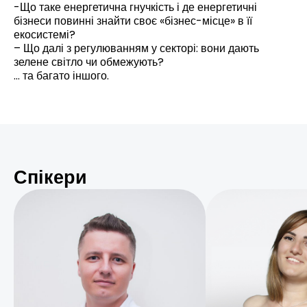
-Що таке енергетична гнучкість і де енергетичні
бізнеси повинні знайти своє «бізнес-місце» в її
екосистемі?
– Що далі з регулюванням у секторі: вони дають
зелене світло чи обмежують?
… та багато іншого.
Спікери