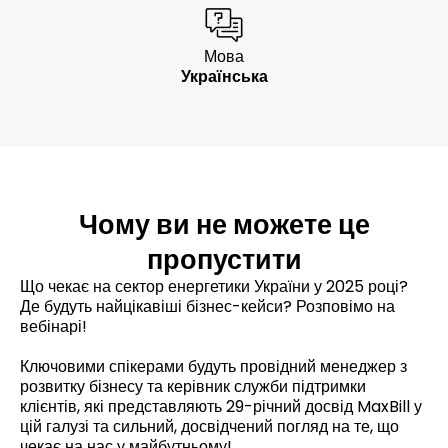
Мова
Українська
Чому ви не можете це
пропустити
Що чекає на сектор енергетики України у 2025 році?
Де будуть найцікавіші бізнес-кейси? Розповімо на
вебінарі!
Ключовими спікерами будуть провідний менеджер з
розвитку бізнесу та к
ерівник служби підтримки
клієнтів
, які представляють 29-річний досвід MaxBill у
цій галузі та сильний, досвідчений погляд на те, що
чекає на нас у майбутньому!