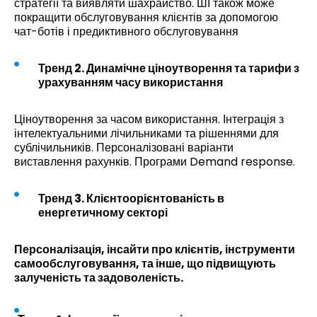
стратегії та виявляти шахрайство. ШІ також може
покращити обслуговування клієнтів за допомогою
чат-ботів і предиктивного обслуговування
Тренд 2. Динамічне ціноутворення та тарифи з
урахуванням часу використання
Ціноутворення за часом використання. Інтеграція з
інтелектуальними лічильниками та рішеннями для
сублічильників. Персоналізовані варіанти
виставлення рахунків. Програми Demand response.
Тренд 3. Клієнтоорієнтованість в
енергетичному секторі
Персоналізація, інсайти про клієнтів, інструменти
самообслуговування, та інше, що підвищують
залученість та задоволеність.