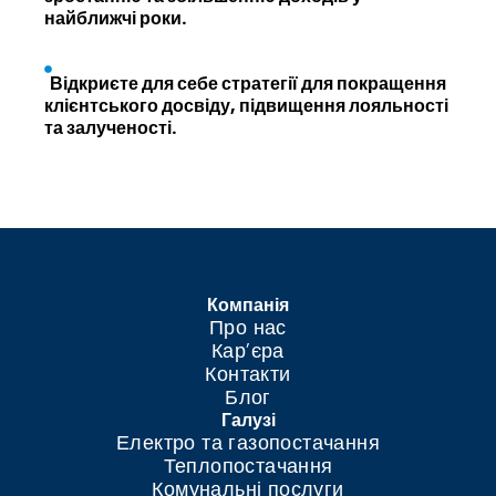
найближчі роки.
Відкриєте для себе стратегії для покращення
клієнтського досвіду, підвищення лояльності
та залученості.
Компанія
Про нас
Кар’єра
Контакти
Блог
Галузі
Електро та газопостачання
Теплопостачання
Комунальні послуги