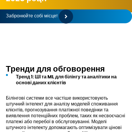
Забронюйте собі місце!
Тренди для обговорення
Тренд 1: ШІ та ML для білінгу та аналітики на
основі даних клієнтів
Білінгові системи все частіше використовують
штучний інтелект для аналізу моделей споживання
клієнтів, прогнозування платіжної поведінки та
виявлення потенційних проблем, таких як несвоєчасні
платежі або перебої в обслуговуванні. Моделі
штучного інтелекту допомагають оптимізувати цінові