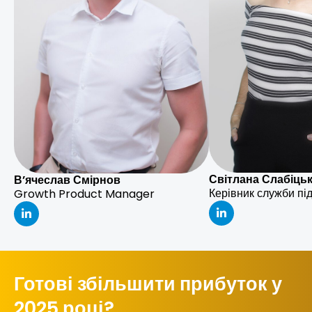
Світлана Слабіць
В’ячеслав Смірнов
Керівник служби під
Growth Product Manager
Готові збільшити прибуток у
2025 році?