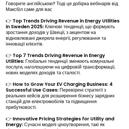
Говорите англійською? Тоді ця добірка вебінарів від
Максбіл саме для вас
👉
Top Trends Driving Revenue in Energy Utilities
in Sweden 2025:
Ключові тенденції, що формують
зростання доходів у Швеції, з акцентом на
відновлювані джерела енергії, регулювання та
інновації клієнтів.
👉
Top 7 Trends Driving Revenue in Energy
Utilities:
Глобальні тенденції змінюють комунальні
послуги, наголошуючи на цифровій трансформації,
нових моделях доходів та сталості.
👉
How to Grow Your EV Charging Business: 4
Successful Use Cases:
Перевірені стратегії з
реальних кейсів для розширення бізнесу зарядних
станцій для електромобілів та підвищення
прибутковості.
👉
Innovative Pricing Strategies for Utility and
Energy:
Сучасні моделі ціноутворення, такі як