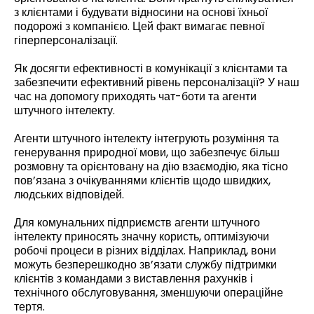
з клієнтами і будувати відносини на основі їхньої
подорожі з компанією. Цей факт вимагає певної
гіперперсоналізації.
Як досягти ефективності в комунікації з клієнтами та
забезпечити ефективний рівень персоналізації? У наш
час на допомогу приходять чат-боти та агенти
штучного інтелекту.
Агенти штучного інтелекту інтегрують розуміння та
генерування природної мови, що забезпечує більш
розмовну та орієнтовану на дію взаємодію, яка тісно
пов’язана з очікуваннями клієнтів щодо швидких,
людських відповідей.
Для комунальних підприємств агенти штучного
інтелекту приносять значну користь, оптимізуючи
робочі процеси в різних відділах. Наприклад, вони
можуть безперешкодно зв’язати службу підтримки
клієнтів з командами з виставлення рахунків і
технічного обслуговування, зменшуючи операційне
тертя.