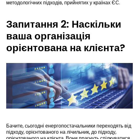
методологічних підходів, прийнятих у країнах ЄС.
Запитання 2: Наскільки
ваша організація
орієнтована на клієнта?
Бачите, сьогодні енергопостачальники переходять від
підходу, орієнтованого на лічильник, до підходу,
орієнтованого на клієнта. Вони прагнуть спілкуватися