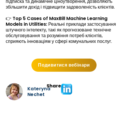
підписка та динамічне ціноутворення, дозволяють
збільшити дохід і підвищити задоволеність клієнтів.
👉
Top 5 Cases of MaxBill Machine Learning
Models in Utilities:
Реальні приклади застосування
штучного інтелекту, такі як прогнозоване технічне
обслуговування та розуміння потреб клієнтів,
сприяють інноваціям у сфері комунальних послуг.
Подивитися вебінари
Share
Kateryna
Nechet