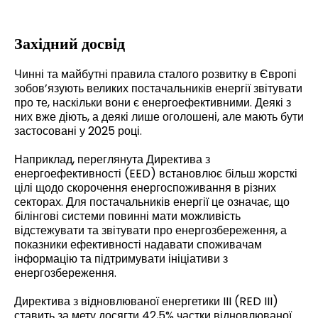
Західний досвід
Чинні та майбутні правила сталого розвитку в Європі
зобов’язують великих постачальників енергії звітувати
про те, наскільки вони є енергоефективними. Деякі з
них вже діють, а деякі лише оголошені, але мають бути
застосовані у 2025 році.
Наприклад, переглянута Директива з
енергоефективності (EED) встановлює більш жорсткі
цілі щодо скорочення енергоспоживання в різних
секторах. Для постачальників енергії це означає, що
білінгові системи повинні мати можливість
відстежувати та звітувати про енергозбереження, а
показники ефективності надавати споживачам
інформацію та підтримувати ініціативи з
енергозбереження.
Директива з відновлюваної енергетики III (RED III)
ставить за мету досягти 42,5% частки відновлюваної