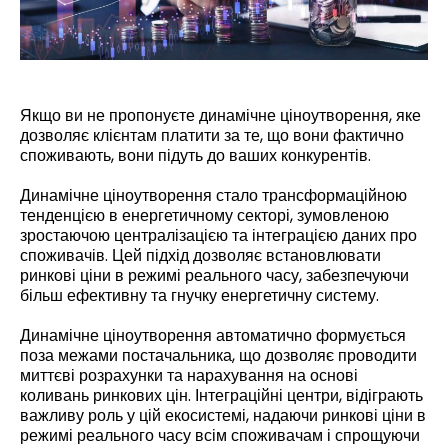
Якщо ви не пропонуєте динамічне ціноутворення, яке
дозволяє клієнтам платити за те, що вони фактично
споживають, вони підуть до ваших конкурентів.
Динамічне ціноутворення стало трансформаційною
тенденцією в енергетичному секторі, зумовленою
зростаючою централізацією та інтеграцією даних про
споживачів. Цей підхід дозволяє встановлювати
ринкові ціни в режимі реального часу, забезпечуючи
більш ефективну та гнучку енергетичну систему.
Динамічне ціноутворення автоматично формується
поза межами постачальника, що дозволяє проводити
миттєві розрахунки та нарахування на основі
коливань ринкових цін. Інтеграційні центри, відіграють
важливу роль у цій екосистемі, надаючи ринкові ціни в
режимі реального часу всім споживачам і спрощуючи