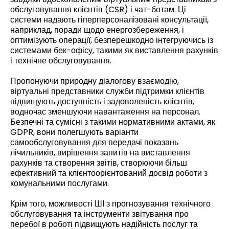
обслуговування клієнтів (CSR) і чат-ботам. Ці
системи надають гіперперсоналізовані консультації,
наприклад, поради щодо енергозбереження, і
оптимізують операції, безперешкодно інтегруючись із
системами бек-офісу, такими як виставлення рахунків
і технічне обслуговування.
Пропонуючи природну діалогову взаємодію,
віртуальні представники служби підтримки клієнтів
підвищують доступність і задоволеність клієнтів,
водночас зменшуючи навантаження на персонал.
Безпечні та сумісні з такими нормативними актами, як
GDPR, вони полегшують варіанти
самообслуговування для передачі показань
лічильників, вирішення запитів на виставлення
рахунків та створення звітів, створюючи більш
ефективний та клієнтоорієнтований досвід роботи з
комунальними послугами.
Крім того, можливості ШІ з прогнозування технічного
обслуговування та інструменти звітування про
перебої в роботі підвищують надійність послуг та