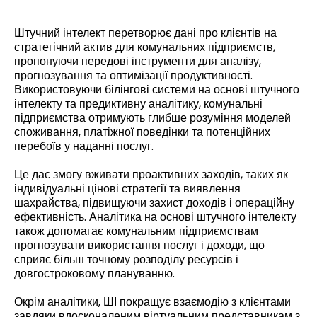
Штучний інтелект перетворює дані про клієнтів на
стратегічний актив для комунальних підприємств,
пропонуючи передові інструменти для аналізу,
прогнозування та оптимізації продуктивності.
Використовуючи білінгові системи на основі штучного
інтелекту та предиктивну аналітику, комунальні
підприємства отримують глибше розуміння моделей
споживання, платіжної поведінки та потенційних
перебоїв у наданні послуг.
Це дає змогу вживати проактивних заходів, таких як
індивідуальні цінові стратегії та виявлення
шахрайства, підвищуючи захист доходів і операційну
ефективність. Аналітика на основі штучного інтелекту
також допомагає комунальним підприємствам
прогнозувати використання послуг і доходи, що
сприяє більш точному розподілу ресурсів і
довгостроковому плануванню.
Окрім аналітики, ШІ покращує взаємодію з клієнтами
завдяки вдосконаленим віртуальним представникам з